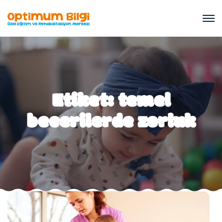
Etiket:
temel
becerilerde zorluk