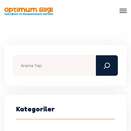
Kategoriler