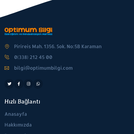
Pirireis Mah. 1356. Sok. No:5B Karaman
0(338) 212 45 00
bilgi@optimumbilgi.com
Hızlı Bağlantı
Anasayfa
Hakkımızda