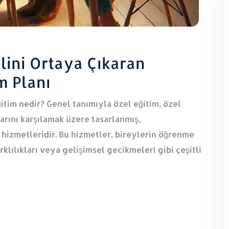
ini Ortaya Çıkaran
m Planı
ğitim nedir? Genel tanımıyla özel eğitim, özel
larını karşılamak üzere tasarlanmış,
m hizmetleridir. Bu hizmetler, bireylerin öğrenme
arklılıkları veya gelişimsel gecikmeleri gibi çeşitli