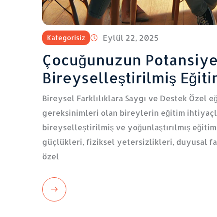
Eylül 22, 2025
Kategorisiz
Çocuğunuzun Potansiyel
Bireyselleştirilmiş Eğiti
Bireysel Farklılıklara Saygı ve Destek Özel e
gereksinimleri olan bireylerin eğitim ihtiyaç
bireyselleştirilmiş ve yoğunlaştırılmış eğiti
güçlükleri, fiziksel yetersizlikleri, duyusal f
özel
Read
More