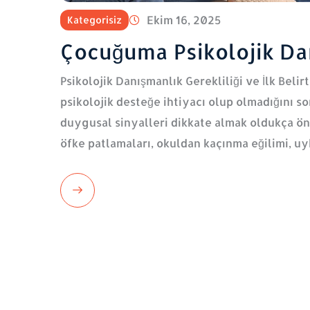
Ekim 16, 2025
Kategorisiz
Çocuğuma Psikolojik Da
Psikolojik Danışmanlık Gerekliliği ve İlk Bel
psikolojik desteğe ihtiyacı olup olmadığını so
duygusal sinyalleri dikkate almak oldukça ön
öfke patlamaları, okuldan kaçınma eğilimi, uy
Read
More