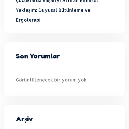
Çocuklarda Başarıyı Artıran Bilimsel
Yaklaşım; Duyusal Bütünleme ve
Ergoterapi
Son Yorumlar
Görüntülenecek bir yorum yok.
Arşiv