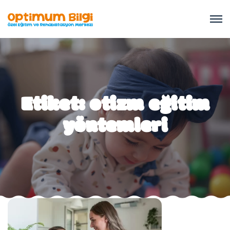
Etiket:
otizm eğitim
yöntemleri