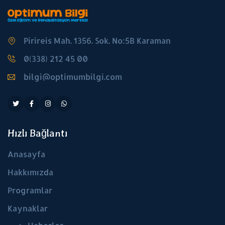
Pirireis Mah. 1356. Sok. No:5B Karaman
0(338) 212 45 00
bilgi@optimumbilgi.com
Hızlı Bağlantı
Anasayfa
Hakkımızda
Programlar
Kaynaklar