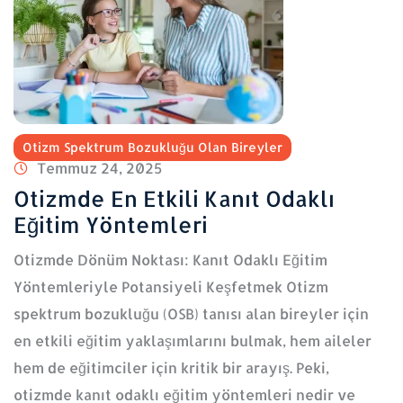
Otizm Spektrum Bozukluğu Olan Bireyler
Temmuz 24, 2025
Otizmde En Etkili Kanıt Odaklı
Eğitim Yöntemleri
Otizmde Dönüm Noktası: Kanıt Odaklı Eğitim
Yöntemleriyle Potansiyeli Keşfetmek Otizm
spektrum bozukluğu (OSB) tanısı alan bireyler için
en etkili eğitim yaklaşımlarını bulmak, hem aileler
hem de eğitimciler için kritik bir arayış. Peki,
otizmde kanıt odaklı eğitim yöntemleri nedir ve