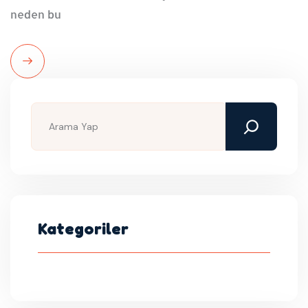
neden bu
Read
More
Kategoriler