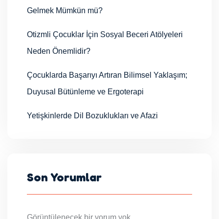
Gelmek Mümkün mü?
Otizmli Çocuklar İçin Sosyal Beceri Atölyeleri
Neden Önemlidir?
Çocuklarda Başarıyı Artıran Bilimsel Yaklaşım;
Duyusal Bütünleme ve Ergoterapi
Yetişkinlerde Dil Bozuklukları ve Afazi
Son Yorumlar
Görüntülenecek bir yorum yok.