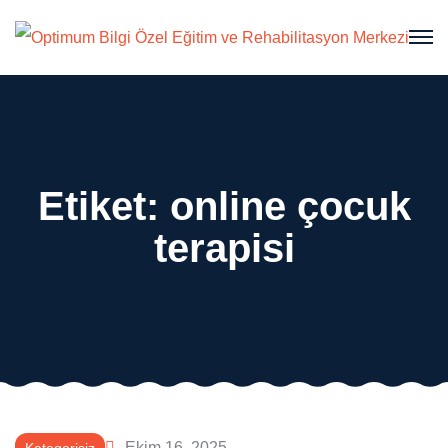
Etiket:
online çocuk
terapisi
Ekim 16, 2025
Kategorisiz