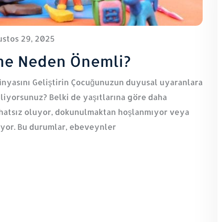
stos 29, 2025
me Neden Önemli?
nyasını Geliştirin Çocuğunuzun duyusal uyaranlara
mliyorsunuz? Belki de yaşıtlarına göre daha
 rahatsız oluyor, dokunulmaktan hoşlanmıyor veya
yor. Bu durumlar, ebeveynler