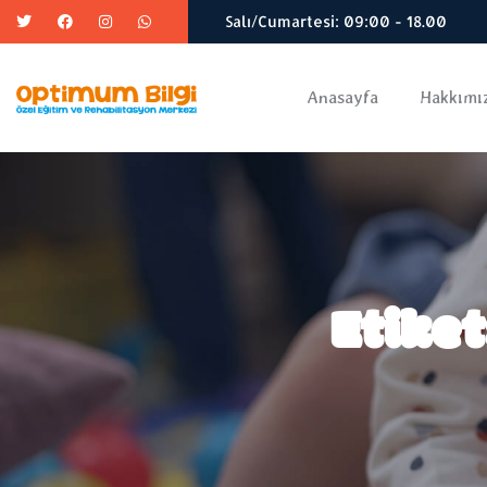
Salı/Cumartesi: 09:00 - 18.00
Anasayfa
Hakkımı
Etike