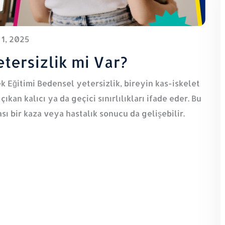
1, 2025
ersizlik mi Var?
k Eğitimi Bedensel yetersizlik, bireyin kas-iskelet
ıkan kalıcı ya da geçici sınırlılıkları ifade eder. Bu
ı bir kaza veya hastalık sonucu da gelişebilir.