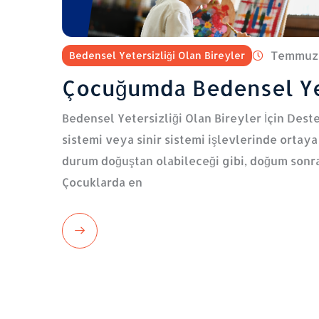
Temmuz 
Bedensel Yetersizliği Olan Bireyler
Çocuğumda Bedensel Yet
Bedensel Yetersizliği Olan Bireyler İçin Deste
sistemi veya sinir sistemi işlevlerinde ortaya ç
durum doğuştan olabileceği gibi, doğum sonras
Çocuklarda en
Read
More