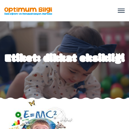
Etiket:
dikkat eksikliği