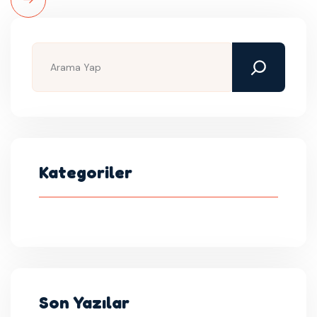
Read
More
Kategoriler
Son Yazılar