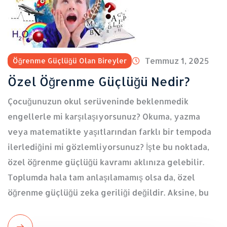
Temmuz 1, 2025
Öğrenme Güçlüğü Olan Bireyler
Özel Öğrenme Güçlüğü Nedir?
Çocuğunuzun okul serüveninde beklenmedik
engellerle mi karşılaşıyorsunuz? Okuma, yazma
veya matematikte yaşıtlarından farklı bir tempoda
ilerlediğini mi gözlemliyorsunuz? İşte bu noktada,
özel öğrenme güçlüğü kavramı aklınıza gelebilir.
Toplumda hala tam anlaşılamamış olsa da, özel
öğrenme güçlüğü zeka geriliği değildir. Aksine, bu