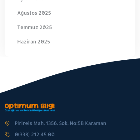
Ağustos 2025
Temmuz 2025
Haziran 2025
Pirireis Mah. 1356. Sok. No:5B Karaman
0(338) 212 45 00