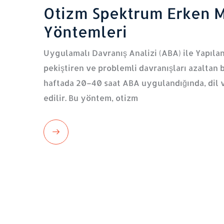
Otizm Spektrum Erken M
Yöntemleri
Uygulamalı Davranış Analizi (ABA) ile Yapılan
pekiştiren ve problemli davranışları azaltan 
haftada 20–40 saat ABA uygulandığında, dil v
edilir. Bu yöntem, otizm
Read
More