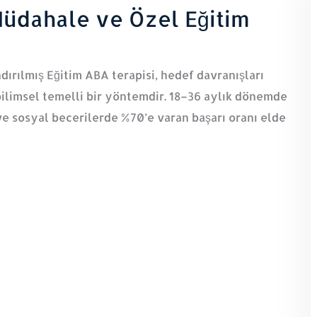
üdahale ve Özel Eğitim
dırılmış Eğitim ABA terapisi, hedef davranışları
bilimsel temelli bir yöntemdir. 18–36 aylık dönemde
e sosyal becerilerde %70’e varan başarı oranı elde