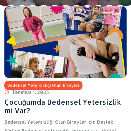
Bedensel Yetersizliği Olan Bireyler
Temmuz 1, 2025
Çocuğumda Bedensel Yetersizlik
mi Var?
Bedensel Yetersizliği Olan Bireyler İçin Destek
Eğitimi Bedensel yetersizlik, bireyin kas-iskelet