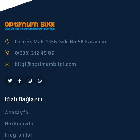
Pirireis Mah. 1356. Sok. No:5B Karaman
0(338) 212 45 00
bilgi@optimumbilgi.com
Hızlı Bağlantı
Anasayfa
Hakkımızda
Programlar