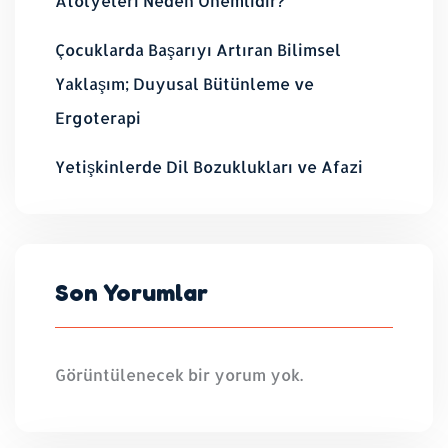
Atölyeleri Neden Önemlidir?
Çocuklarda Başarıyı Artıran Bilimsel
Yaklaşım; Duyusal Bütünleme ve
Ergoterapi
Yetişkinlerde Dil Bozuklukları ve Afazi
Son Yorumlar
Görüntülenecek bir yorum yok.