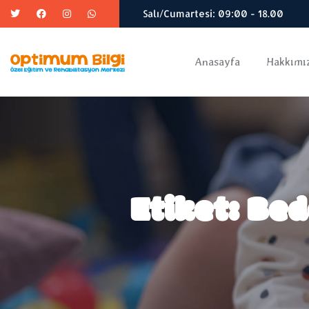
Salı/Cumartesi: 09:00 - 18.00
Anasayfa
Hakkımı
Etiket:
Bed