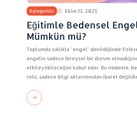
Ekim 13, 2025
Kategorisiz
Eğitimle Bedensel Enge
Mümkün mü?
Toplumda sıklıkla "engel" denildiğinde fizikse
engelin sadece bireysel bir durum olmadığını
etkileyebileceğini kabul eder. Bu nedenle, 
rolü, sadece bilgi aktarımından ibaret değildir
Read
More