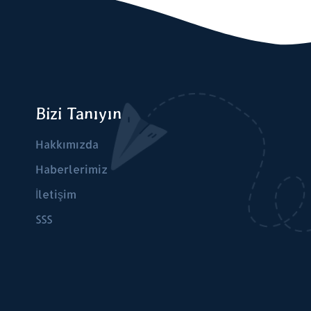
Bizi Tanıyın
Hakkımızda
Haberlerimiz
İletişim
SSS